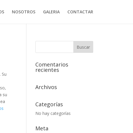
OS
NOSOTROS
GALERIA
CONTACTAR
Comentarios
recientes
. Su
Archivos
uso,
a su
sea
Categorías
os
No hay categorías
Meta