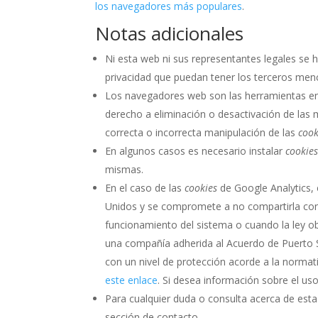
los navegadores más populares
.
Notas adicionales
Ni esta web ni sus representantes legales se h
privacidad que puedan tener los terceros men
Los navegadores web son las herramientas e
derecho a eliminación o desactivación de las 
correcta o incorrecta manipulación de las
cook
En algunos casos es necesario instalar
cookie
mismas.
En el caso de las
cookies
de Google Analytics,
Unidos y se compromete a no compartirla con 
funcionamiento del sistema o cuando la ley ob
una compañía adherida al Acuerdo de Puerto S
con un nivel de protección acorde a la norma
este enlace
. Si desea información sobre el us
Para cualquier duda o consulta acerca de esta
sección de contacto.