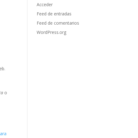
Acceder
Feed de entradas
Feed de comentarios
WordPress.org
eb.
ta
o
para