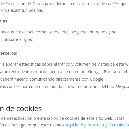
a de Protección de Datos procedemos a detallar el uso de
cookies
que
xima exactitud posible.
pias
:
suarios que escriban comentarios en el blog sean humanos y no
e combate el
spam
.
terceros
:
 elaborar estadísticas sobre el tráfico y volumen de visitas de esta w
l tratamiento de información acerca de usted por Google. Por tanto, el
do deberá hacerlo comunicando directamente con Google.
pias
cookies
para que usted pueda pinchar en botones del tipo
Me gus
ón de cookies
e desactivación o eliminación de cookies de este sitio web. Estas
ción del navegador que esté usando.
Aquí le dejamos una guía rápida 