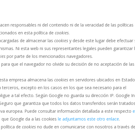
acen responsables ni del contenido ni de la veracidad de las políticas
cionados en esta política de
cookies
.
ncargadas de almacenar las
cookies
y desde este lugar debe efectuar 
mismas. Ni esta web ni sus representantes legales pueden garantizar 
ies
por parte de los mencionados navegadores.
s
para que el navegador no olvide su decisión de no aceptación de las
 esta empresa almacena las
cookies
en servidores ubicados en Estad
terceros, excepto en los casos en los que sea necesario para el
ligue a tal efecto. Según Google no guarda su dirección IP. Google In
eguro que garantiza que todos los datos transferidos serán tratado
tiva europea. Puede consultar información detallada a este respecto
o que Google da a las cookies
le adjuntamos este otro enlace
.
 política de
cookies
no dude en comunicarse con nosotros a través de